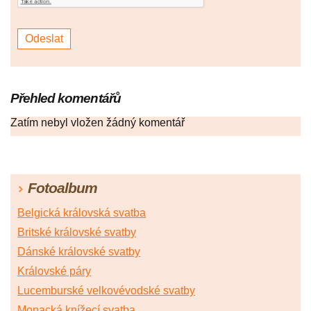
Přehled komentářů
Zatím nebyl vložen žádný komentář
Fotoalbum
Belgická královská svatba
Britské královské svatby
Dánské královské svatby
Královské páry
Lucemburské velkovévodské svatby
Monacká knížecí svatba