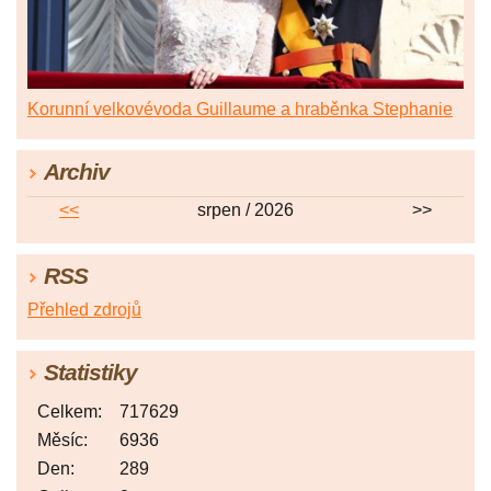
Korunní velkovévoda Guillaume a hraběnka Stephanie
Archiv
<<
srpen / 2026
>>
RSS
Přehled zdrojů
Statistiky
Celkem:
717629
Měsíc:
6936
Den:
289