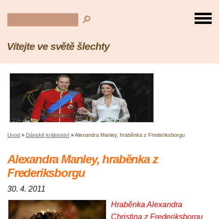
Vítejte ve světě šlechty
Úvod
»
Dánské království
»
Alexandra Manley, hraběnka z Frederiksborgu
Alexandra Manley, hraběnka z
Frederiksborgu
30. 4. 2011
Hraběnka Alexandra
Christina z Frederiksborgu