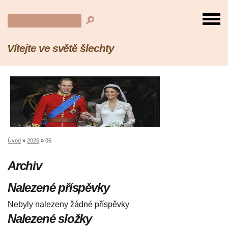
Vítejte ve světě šlechty
Úvod
»
2026
»
06
Archiv
Nalezené příspěvky
Nebyly nalezeny žádné příspěvky
Nalezené složky